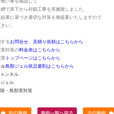
が無い事を確認して
金網で床下から封鎖工事を実施致しました。
査結果に基づき適切な対策を御提案いたしますので
下さい。
関する
お問合せ、見積り依頼はこちらから
獣害対策の
料金表はこちらから
獣害
トップページはこちらから
ナル
鳥類ジェル状忌避剤はこちらから
促チャンネル
トジェル
虫防除・鳥獣害対策