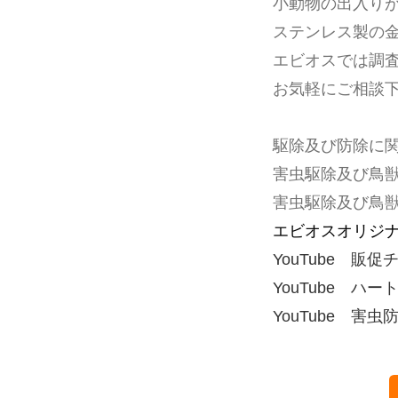
小動物の出入り
ステンレス製の
エビオスでは調
お気軽にご相談
駆除及び防除に
害虫駆除及び鳥
害虫駆除及び鳥
エビオスオリジ
YouTube 販
YouTube ハー
YouTube 害