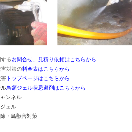
関する
お問合せ、見積り依頼はこちらから
獣害対策の
料金表はこちらから
獣害
トップページはこちらから
ナル
鳥類ジェル状忌避剤はこちらから
促チャンネル
トジェル
虫防除・鳥獣害対策