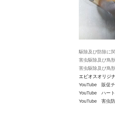
駆除及び防除に
害虫駆除及び鳥
害虫駆除及び鳥
エビオスオリジ
YouTube 販
YouTube ハー
YouTube 害