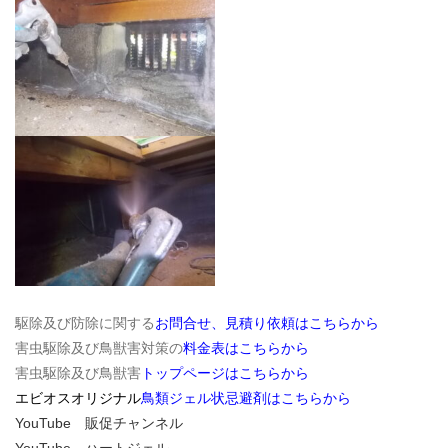
駆除及び防除に関する
お問合せ、見積り依頼はこちらから
害虫駆除及び鳥獣害対策の
料金表はこちらから
害虫駆除及び鳥獣害
トップページはこちらから
エビオスオリジナル
鳥類ジェル状忌避剤はこちらから
YouTube 販促チャンネル
YouTube ハートジェル