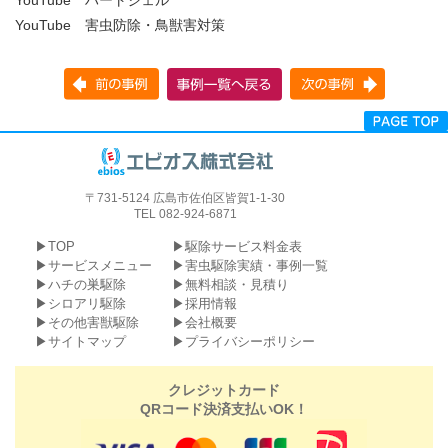
YouTube 害虫防除・鳥獣害対策
〒731-5124 広島市佐伯区皆賀1-1-30
TEL 082-924-6871
TOP
駆除サービス料金表
サービスメニュー
害虫駆除実績・事例一覧
ハチの巣駆除
無料相談・見積り
シロアリ駆除
採用情報
その他害獣駆除
会社概要
サイトマップ
プライバシーポリシー
クレジットカード
QRコード決済支払いOK！