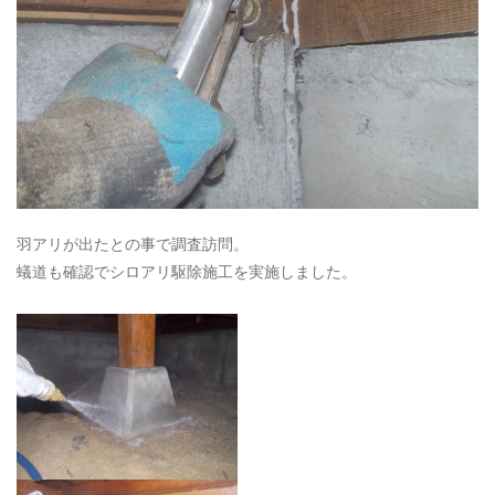
羽アリが出たとの事で調査訪問。
蟻道も確認でシロアリ駆除施工を実施しました。