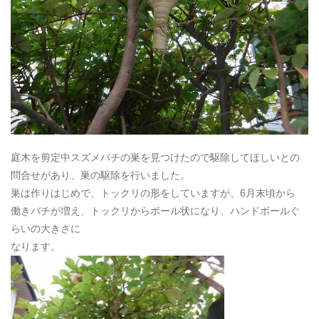
庭木を剪定中スズメバチの巣を見つけたので駆除してほしいとの
問合せがあり、巣の駆除を行いました。
巣は作りはじめで、トックリの形をしていますが、6月末頃から
働きバチが増え、トックリからボール状になり、ハンドボールぐ
らいの大きさに
なります。