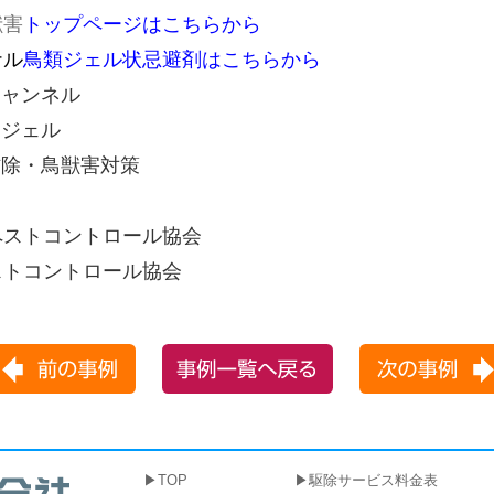
獣害
トップページはこちらから
ナル
鳥類ジェル状忌避剤はこちらから
促チャンネル
トジェル
虫防除・鳥獣害対策
ペストコントロール協会
ストコントロール協会
TOP
駆除サービス料金表