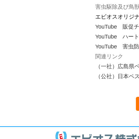
害虫駆除及び鳥
エビオスオリジ
YouTube 販
YouTube ハー
YouTube 害
関連リンク
（一社）広島県
（公社）日本ペ