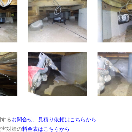
関する
お問合せ、見積り依頼はこちらから
獣害対策の
料金表はこちらから