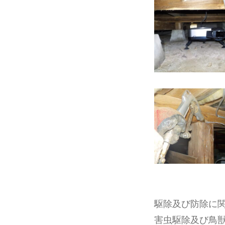
駆除及び防除に
害虫駆除及び鳥