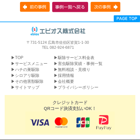
〒731-5124 広島市佐伯区皆賀1-1-30
TEL 082-924-6871
TOP
駆除サービス料金表
サービスメニュー
害虫駆除実績・事例一覧
ハチの巣駆除
無料相談・見積り
シロアリ駆除
採用情報
その他害獣駆除
会社概要
サイトマップ
プライバシーポリシー
クレジットカード
QRコード決済支払いOK！