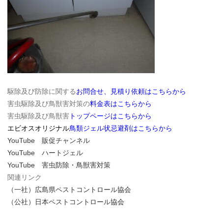
駆除及び防除に関する
お問合せ、見積り依頼はこちらから
害虫駆除及び鳥獣害対策の
料金表はこちらから
害虫駆除及び鳥獣害
トップページはこちらから
エビオスオリジナル
鳥類ジェル状忌避剤はこちらから
YouTube 販促チャンネル
YouTube ハートジェル
YouTube 害虫防除・鳥獣害対策
関連リンク
（一社）広島県ペストコントロール協会
（公社）日本ペストコントロール協会