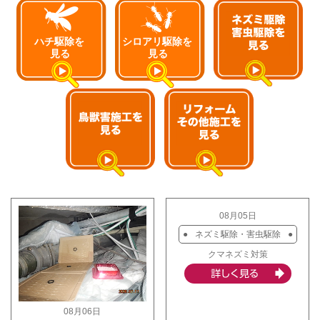
08月05日
ネズミ駆除・害虫駆除
クマネズミ対策
08月06日